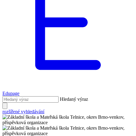
Edupage
Hledaný výraz
rozšířené vyhledávání