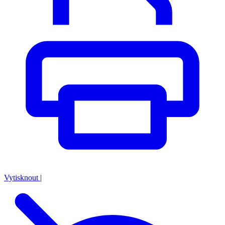
Vytisknout
|