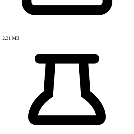
2,31 MB