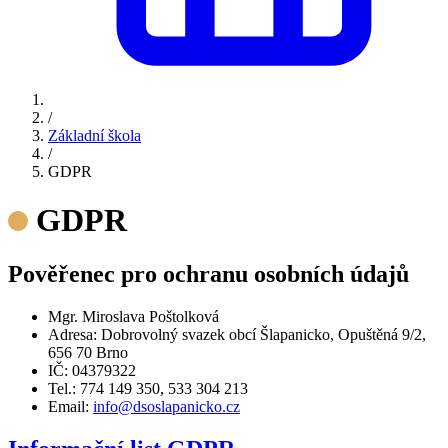
/
Základní škola
/
GDPR
GDPR
Pověřenec pro ochranu osobních údajů
Mgr. Miroslava Poštolková
Adresa: Dobrovolný svazek obcí Šlapanicko, Opuštěná 9/2,
656 70 Brno
IČ: 04379322
Tel.: 774 149 350, 533 304 213
Email:
info@dsoslapanicko.cz