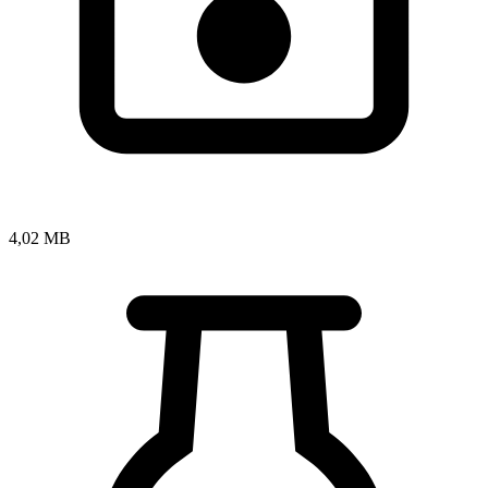
4,02 MB