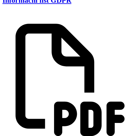
Informační list GDPR