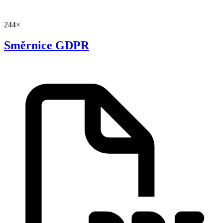
244×
Směrnice GDPR