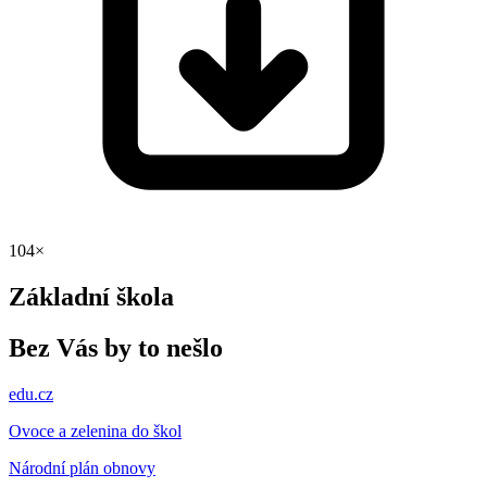
104×
Základní škola
Bez Vás by to nešlo
edu.cz
Ovoce a zelenina do škol
Národní plán obnovy