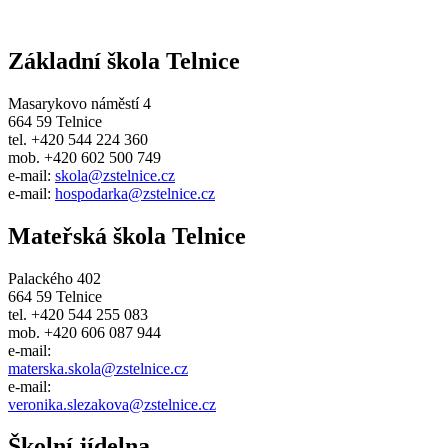
Základní škola Telnice
Masarykovo náměstí 4
664 59 Telnice
tel. +420 544 224 360
mob. +420 602 500 749
e-mail:
skola@zstelnice.cz
e-mail:
hospodarka@zstelnice.cz
Mateřská škola Telnice
Palackého 402
664 59 Telnice
tel. +420 544 255 083
mob. +420 606 087 944
e-mail:
materska.skola@zstelnice.cz
e-mail:
veronika.slezakova@zstelnice.cz
Školní jídelna