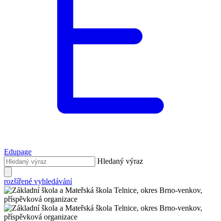
Edupage
Hledaný výraz
rozšířené vyhledávání