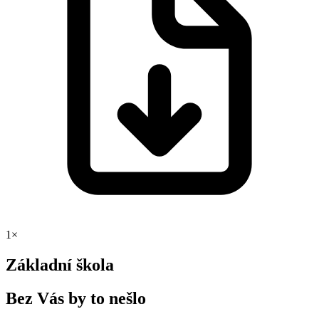
1×
Základní škola
Bez Vás by to nešlo