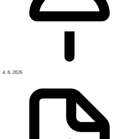
4. 8. 2026